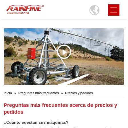
Inicio
Preguntas más frecuentes
Precios y pedidos
Preguntas más frecuentes acerca de precios y
pedidos
¿Cuánto cuestan sus máquinas?