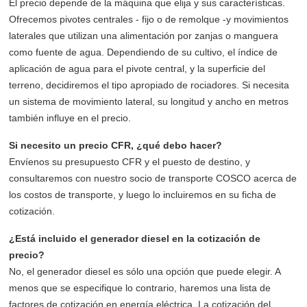
El precio depende de la máquina que elija y sus características.
Ofrecemos pivotes centrales - fijo o de remolque -y movimientos
laterales que utilizan una alimentación por zanjas o manguera
como fuente de agua. Dependiendo de su cultivo, el índice de
aplicación de agua para el pivote central, y la superficie del
terreno, decidiremos el tipo apropiado de rociadores. Si necesita
un sistema de movimiento lateral, su longitud y ancho en metros
también influye en el precio.
Si necesito un precio CFR, ¿qué debo hacer?
Envíenos su presupuesto CFR y el puesto de destino, y
consultaremos con nuestro socio de transporte COSCO acerca de
los costos de transporte, y luego lo incluiremos en su ficha de
cotización.
¿Está incluido el generador diesel en la cotización de
precio?
No, el generador diesel es sólo una opción que puede elegir. A
menos que se especifique lo contrario, haremos una lista de
factores de cotización en energía eléctrica. La cotización del