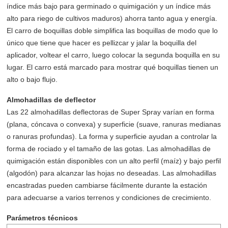
índice más bajo para germinado o quimigación y un índice más
alto para riego de cultivos maduros) ahorra tanto agua y energía.
El carro de boquillas doble simplifica las boquillas de modo que lo
único que tiene que hacer es pellizcar y jalar la boquilla del
aplicador, voltear el carro, luego colocar la segunda boquilla en su
lugar. El carro está marcado para mostrar qué boquillas tienen un
alto o bajo flujo.
Almohadillas de deflector
Las 22 almohadillas deflectoras de Super Spray varían en forma
(plana, cóncava o convexa) y superficie (suave, ranuras medianas
o ranuras profundas). La forma y superficie ayudan a controlar la
forma de rociado y el tamaño de las gotas. Las almohadillas de
quimigación están disponibles con un alto perfil (maíz) y bajo perfil
(algodón) para alcanzar las hojas no deseadas. Las almohadillas
encastradas pueden cambiarse fácilmente durante la estación
para adecuarse a varios terrenos y condiciones de crecimiento.
Parámetros técnicos