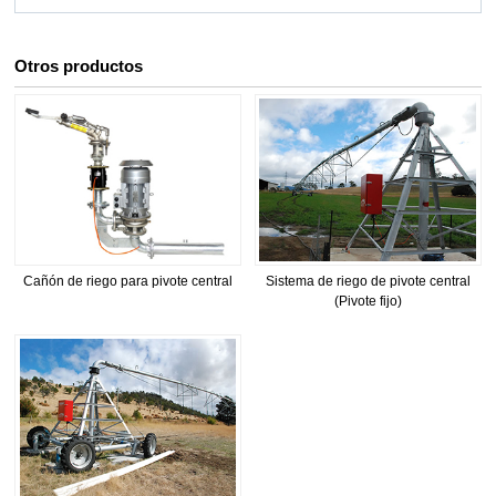
Otros productos
Cañón de riego para pivote central
Sistema de riego de pivote central
(Pivote fijo)