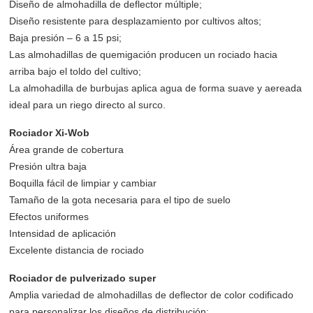
Diseño de almohadilla de deflector múltiple;
Diseño resistente para desplazamiento por cultivos altos;
Baja presión – 6 a 15 psi;
Las almohadillas de quemigación producen un rociado hacia
arriba bajo el toldo del cultivo;
La almohadilla de burbujas aplica agua de forma suave y aereada
ideal para un riego directo al surco.
Rociador Xi-Wob
Área grande de cobertura
Presión ultra baja
Boquilla fácil de limpiar y cambiar
Tamaño de la gota necesaria para el tipo de suelo
Efectos uniformes
Intensidad de aplicación
Excelente distancia de rociado
Rociador de pulverizado super
Amplia variedad de almohadillas de deflector de color codificado
para personalizar los diseños de distribución;