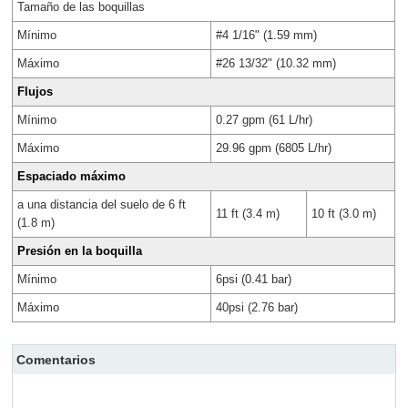
Tamaño de las boquillas
Mínimo
#4 1/16" (1.59 mm)
Máximo
#26 13/32" (10.32 mm)
Flujos
Mínimo
0.27 gpm (61 L/hr)
Máximo
29.96 gpm (6805 L/hr)
Espaciado máximo
a una distancia del suelo de 6 ft
11 ft (3.4 m)
10 ft (3.0 m)
(1.8 m)
Presión en la boquilla
Mínimo
6psi (0.41 bar)
Máximo
40psi (2.76 bar)
Comentarios