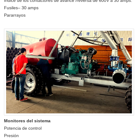
Índice de los contactores de avance /reversa de 600V a 30 amps.
Fusiles– 30 amps
Pararrayos
Monitores del sistema
Potencia de control
Presión