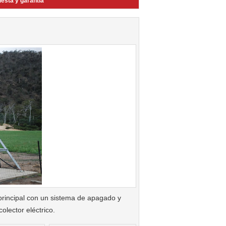
esta y garantía
 principal con un sistema de apagado y
olector eléctrico.