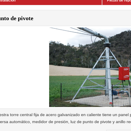
nstalación
Piezas de repu
nto de pivote
stra torre central fija de acero galvanizado en caliente tiene un panel
ersa automático, medidor de presión, luz de punto de pivote y anillo rec