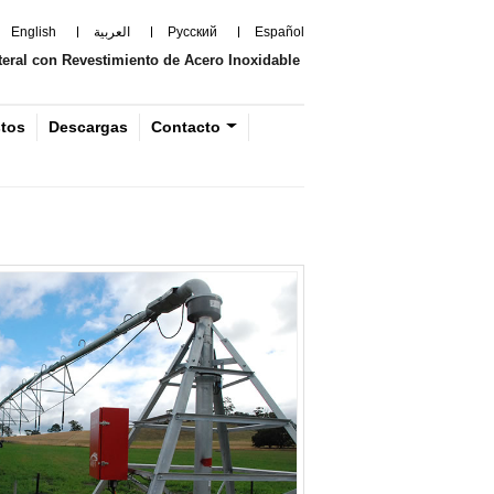
English
العربية
Русский
Español
teral con Revestimiento de Acero Inoxidable
stos
Descargas
Contacto