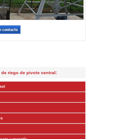
de riego de pivote central:
sel
es